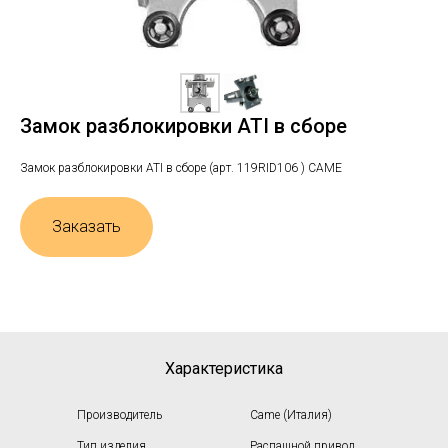
Замок разблокировки ATI в сборе
Замок разблокировки ATI в сборе (арт. 119RID106 ) CAME
Заказать
Характеристика
Производитель
Came (Италия)
Тип изделия
Распашной привод